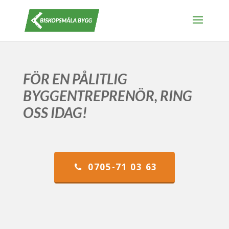
FÖR EN PÅLITLIG
BYGGENTREPRENÖR, RING
OSS IDAG!
0705-71 03 63