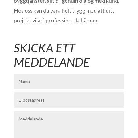
byggtjänster, alltid i genuin dialog med kund.
Hos oss kan du vara helt trygg med att ditt
projekt vilar i professionella händer.
SKICKA ETT
MEDDELANDE