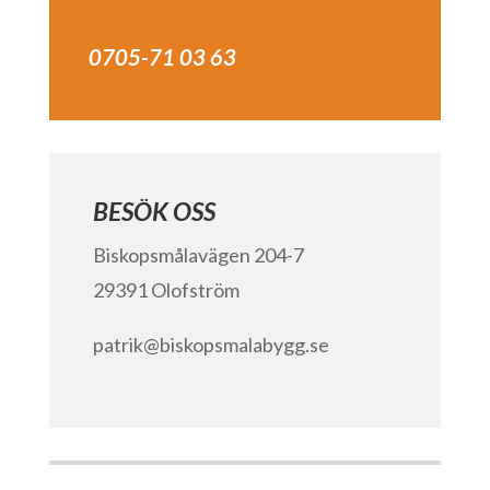
0705-71 03 63
BESÖK OSS
Biskopsmålavägen 204-7
29391 Olofström
patrik@biskopsmalabygg.se