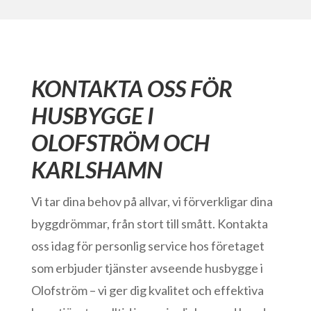
KONTAKTA OSS FÖR
HUSBYGGE I
OLOFSTRÖM OCH
KARLSHAMN
Vi tar dina behov på allvar, vi förverkligar dina
byggdrömmar, från stort till smått. Kontakta
oss idag för personlig service hos företaget
som erbjuder tjänster avseende husbygge i
Olofström – vi ger dig kvalitet och effektiva